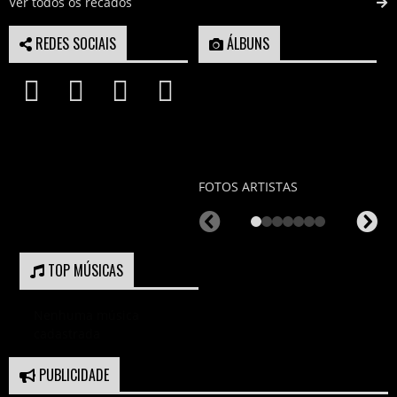
Ver todos os recados
REDES SOCIAIS
ÁLBUNS
FOTOS ARTISTAS
TOP MÚSICAS
Nenhuma música
cadastrada
PUBLICIDADE