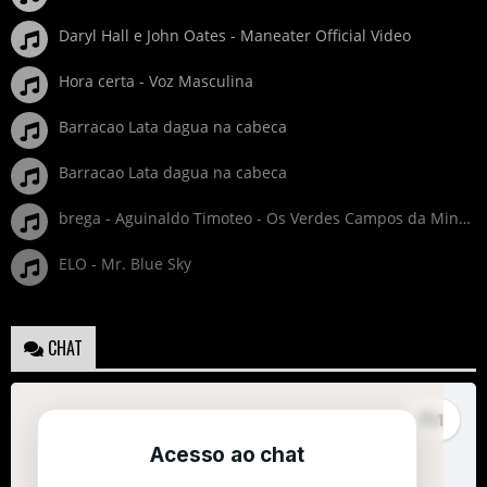
Daryl Hall e John Oates - Maneater Official Video
Hora certa - Voz Masculina
Barracao Lata dagua na cabeca
Barracao Lata dagua na cabeca
brega - Aguinaldo Timoteo - Os Verdes Campos da Minha Terra
ELO - Mr. Blue Sky
CHAT