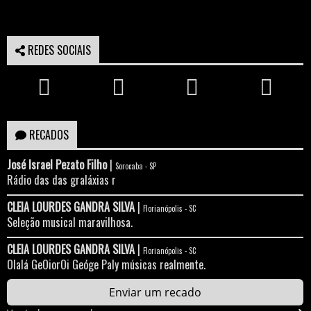
REDES SOCIAIS
RECADOS
José Israel Pezato Filho
|
Sorocaba - SP
Rádio das das graláxias r
CLEIA LOURDES GANDRA SILVA
|
Florianópolis - SC
Seleção musical maravilhosa.
CLEIA LOURDES GANDRA SILVA
|
Florianópolis - SC
Olalá GeOiorOi Geóge Paly músicas realmente.
Enviar um recado