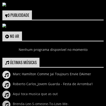
PUBLICIDADE
NO AR
Nenhum programa disponível no momento
ÚLTIMAS MÚSICAS
Marc Hamilton Comme Jai Toujours Envie DAimer
Roberto Carlos_Jovem Guarda - Festa de Arromba1
Aqui toca musica que as out
Brenda-Lee-S-omeone-To-Love-Me-