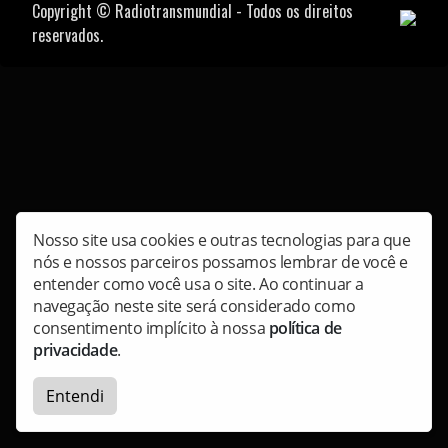
Copyright © Radiotransmundial - Todos os direitos
reservados.
Nosso site usa cookies e outras tecnologias para que
nós e nossos parceiros possamos lembrar de você e
entender como você usa o site. Ao continuar a
navegação neste site será considerado como
consentimento implícito à nossa
política de
privacidade
.
Entendi